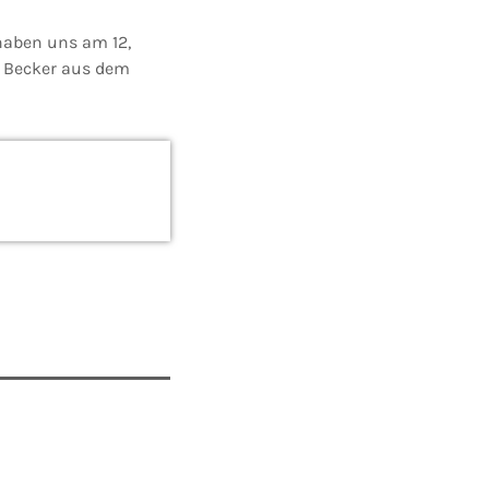
haben uns am 12,
m Becker aus dem