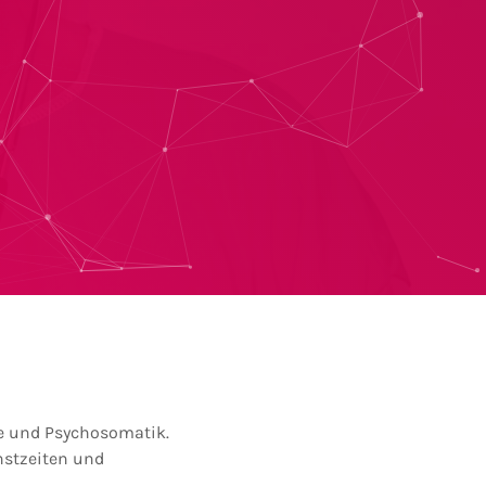
ie und Psychosomatik.
nstzeiten und