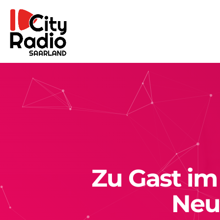
Zu Gast im
Neu