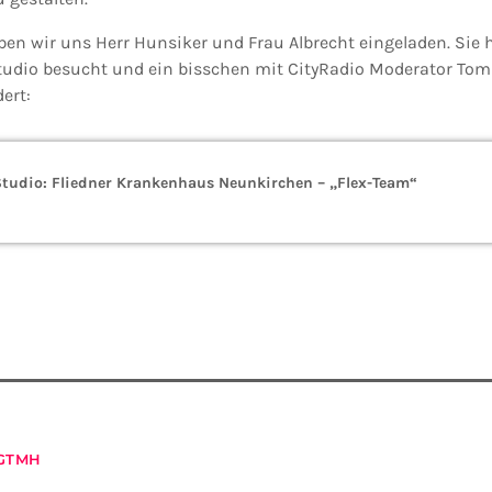
n wir uns Herr Hunsiker und Frau Albrecht eingeladen. Sie 
tudio besucht und ein bisschen mit CityRadio Moderator To
ert:
Studio: Fliedner Krankenhaus Neunkirchen – „Flex-Team“
GTMH