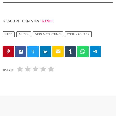
GESCHRIEBEN VON:
GTMH
JAZZ
MUSIK
VERANSTALTUNG
WEIHNACHTEN
email
RATE IT