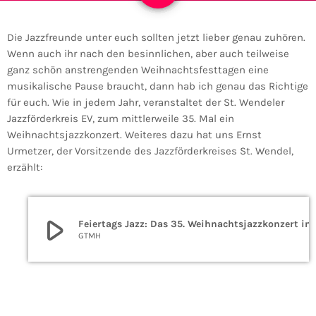
Die Jazzfreunde unter euch sollten jetzt lieber genau zuhören.
Wenn auch ihr nach den besinnlichen, aber auch teilweise
ganz schön anstrengenden Weihnachtsfesttagen eine
musikalische Pause braucht, dann hab ich genau das Richtige
für euch. Wie in jedem Jahr, veranstaltet der St. Wendeler
Jazzförderkreis EV, zum mittlerweile 35. Mal ein
Weihnachtsjazzkonzert. Weiteres dazu hat uns Ernst
Urmetzer, der Vorsitzende des Jazzförderkreises St. Wendel,
erzählt:
play_arrow
Feiertags Jazz: Das
GTMH