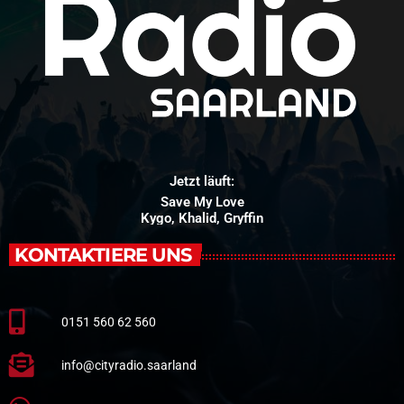
Jetzt läuft:
Save My Love
Kygo, Khalid, Gryffin
KONTAKTIERE UNS
0151 560 62 560
info@cityradio.saarland