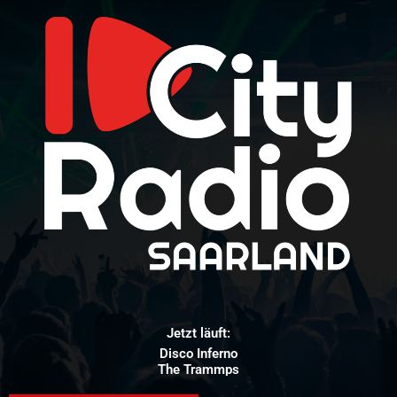
Jetzt läuft:
Disco Inferno
The Trammps