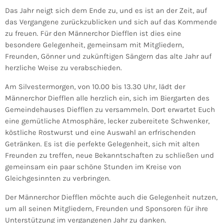
Das Jahr neigt sich dem Ende zu, und es ist an der Zeit, auf
das Vergangene zurückzublicken und sich auf das Kommende
zu freuen. Für den Männerchor Diefflen ist dies eine
besondere Gelegenheit, gemeinsam mit Mitgliedern,
Freunden, Gönner und zukünftigen Sängern das alte Jahr auf
herzliche Weise zu verabschieden.
Am Silvestermorgen, von 10.00 bis 13.30 Uhr, lädt der
Männerchor Diefflen alle herzlich ein, sich im Biergarten des
Gemeindehauses Diefflen zu versammeln. Dort erwartet Euch
eine gemütliche Atmosphäre, lecker zubereitete Schwenker,
köstliche Rostwurst und eine Auswahl an erfrischenden
Getränken. Es ist die perfekte Gelegenheit, sich mit alten
Freunden zu treffen, neue Bekanntschaften zu schließen und
gemeinsam ein paar schöne Stunden im Kreise von
Gleichgesinnten zu verbringen.
Der Männerchor Diefflen möchte auch die Gelegenheit nutzen,
um all seinen Mitgliedern, Freunden und Sponsoren für ihre
Unterstützung im vergangenen Jahr zu danken.