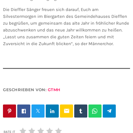
Die Dieffler Sänger freuen sich darauf, Euch am
Silvestermorgen im Biergarten des Gemeindehauses Diefflen
zu begrüßen, um gemeinsam das alte Jahr in fröhlicher Runde
abzuschwenken und das neue Jahr willkommen zu heißen.
„Lasst uns zusammen die guten Zeiten feiern und mit
Zuversicht in die Zukunft blicken“, so der Männerchor.
GESCHRIEBEN VON:
GTMH
email
RATE IT