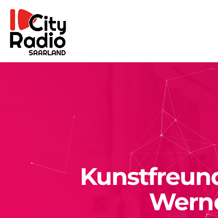
Kunstfreund
Werne