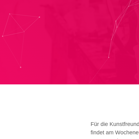
Für die Kunstfreun
findet am Wochenen