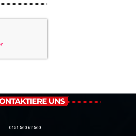
en
ONTAKTIERE UNS
0151 560 62 560