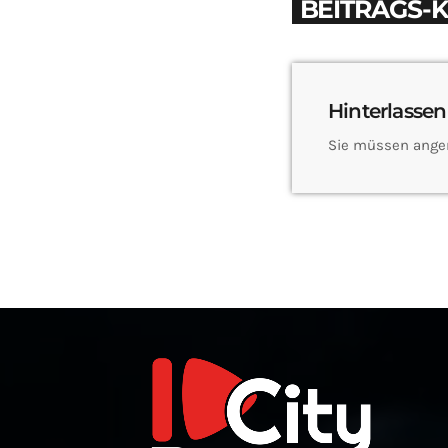
BEITRAGS-
Hinterlassen
Sie müssen ange