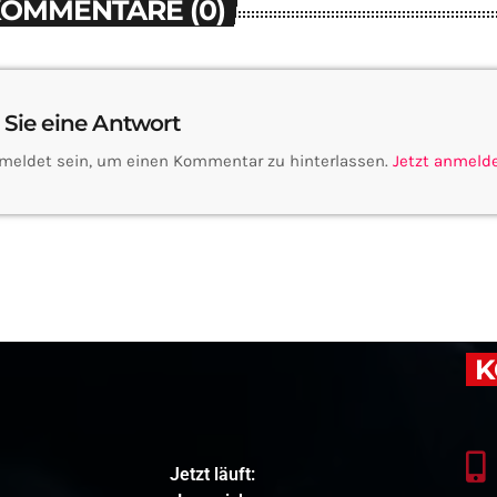
KOMMENTARE (0)
 Sie eine Antwort
meldet sein, um einen Kommentar zu hinterlassen.
Jetzt anmeld
K
Jetzt läuft: