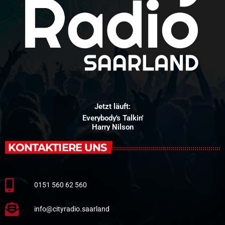
Jetzt läuft:
Everybody's Talkin'
Harry Nilson
KONTAKTIERE UNS
0151 560 62 560
info@cityradio.saarland