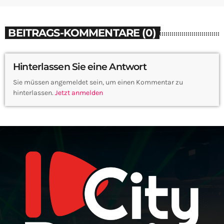
BEITRAGS-KOMMENTARE (0)
Hinterlassen Sie eine Antwort
Sie müssen angemeldet sein, um einen Kommentar zu
hinterlassen.
Jetzt anmelden