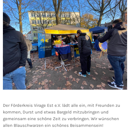
Der Förderkreis Virage Est e.V. lädt alle ein, mit Freunden zu
kommen, Durst und etwas Bargeld mitzubringen und
gemeinsam eine schöne Zeit zu verbringen. Wir wünschen
allen Blauschwarzen ein schönes Beisammensein!