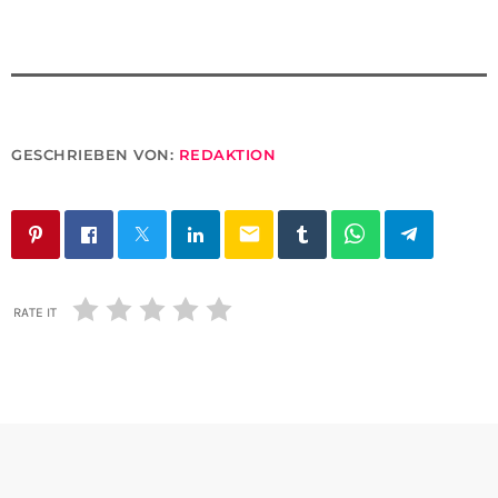
GESCHRIEBEN VON:
REDAKTION
email
RATE IT