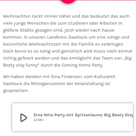
Weihnachten rückt immer näher und das bedeutet das auch
viele junge Menschen die zum studieren oder Arbeiten in
größere Städte gezogen sind, jetzt wieder nach hause
kommen. In unseren Landkreis Saarlouis um eine ruhige und
besinnliche Weihnachtszeit mit der Familie zu verbringen.
Doch bevor es so ruhig und gemütlich wird muss noch einmal
richtig gefeiert werden und das ermöglicht das Team von „Big
Booty stay funny“ durch die Coming Home Party.
Wir haben darüber mit Sina Findeisen, vom Kulturamt
Saarlouis die Mitorganisatorin der Veranstaltung ist
gesprochen:
play_arrow
Eine fette Party mit S
GTMH