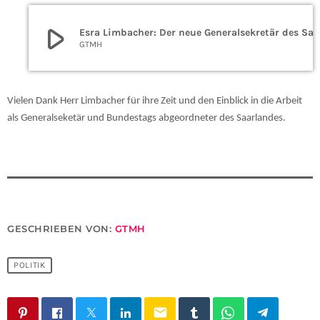
play_arrow
Esra Limbacher: Der neue Generalsekretär des Saarlandes
GTMH
Vielen Dank Herr Limbacher für ihre Zeit und den Einblick in die Arbeit
als Generalseketär und Bundestags abgeordneter des Saarlandes.
GESCHRIEBEN VON:
GTMH
POLITIK
email