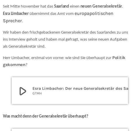
Seit Mitte November hat das
Saarland
einen
neuen
Generalsekretär
.
europapolitischen
Esra Limbacher
übernimmt das Amt vom
Sprecher
.
Wir haben den frischgebackenen Generalsekretär des Saarlandes zu uns
ins Interview geholt und haben mal gefragt, was seine neuen Aufgaben
als Generalsekretär sind.
Politik
Herr Limbacher, erstmal von vorne: wie sind Sie überhaupt zur
gekommen
?
play_arrow
Esra Limbacher: Der neue Generalsekretär des Saarlandes
GTMH
Was macht denn der Generalsekretär überhaupt?