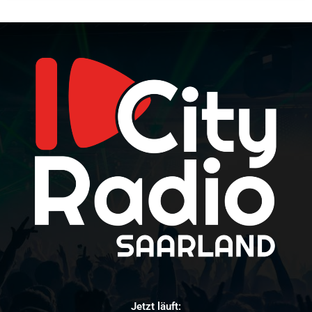
Jetzt läuft: