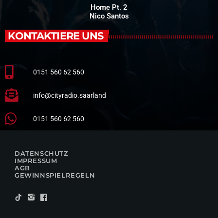
Home Pt. 2
Nico Santos
KONTAKTIERE UNS
0151 560 62 560
info@cityradio.saarland
0151 560 62 560
DATENSCHUTZ
IMPRESSUM
AGB
GEWINNSPIELREGELN