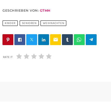
GESCHRIEBEN VON:
GTMH
KINDER
SENIOREN
WEIHNACHTEN
email
RATE IT