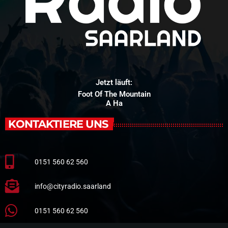
Jetzt läuft:
Foot Of The Mountain
A Ha
KONTAKTIERE UNS
0151 560 62 560
info@cityradio.saarland
0151 560 62 560