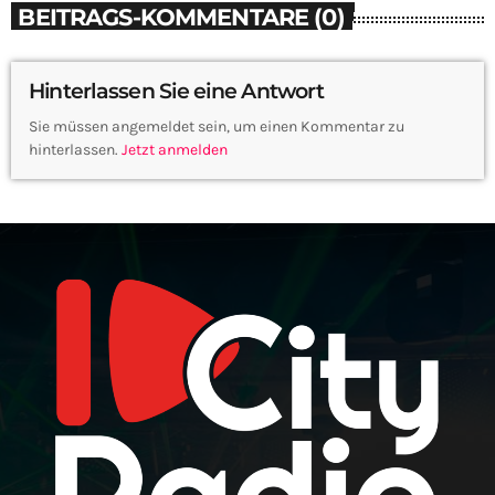
BEITRAGS-KOMMENTARE (0)
Hinterlassen Sie eine Antwort
Sie müssen angemeldet sein, um einen Kommentar zu
hinterlassen.
Jetzt anmelden