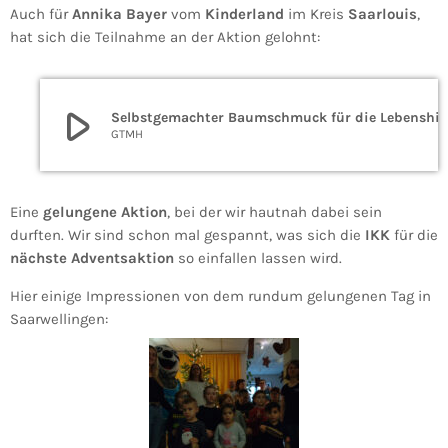
Auch für
Annika Bayer
vom
Kinderland
im Kreis
Saarlouis
,
hat sich die Teilnahme an der Aktion gelohnt:
play_arrow
Selbstgemachter Baumschmuck f
GTMH
Eine
gelungene Aktion
, bei der wir hautnah dabei sein
durften. Wir sind schon mal gespannt, was sich die
IKK
für die
nächste Adventsaktion
so einfallen lassen wird.
Hier einige Impressionen von dem rundum gelungenen Tag in
Saarwellingen: