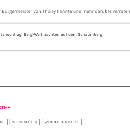
 Bürgermeister von Tholey konnte uns mehr darüber verraten
tshochflug: Berg-Weihnachten auf dem Schaumberg
GTMH
UNG
WEIHNACHTEN
WEIHNACHTSMARKT