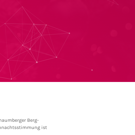
chaumberger Berg-
ihnachtsstimmung ist