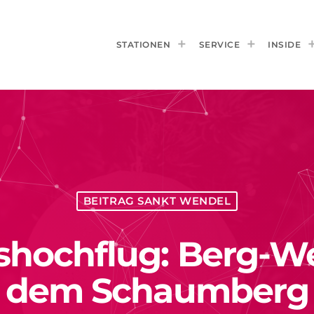
STATIONEN
SERVICE
INSIDE
BEITRAG SANKT WENDEL
hochflug: Berg-W
dem Schaumberg