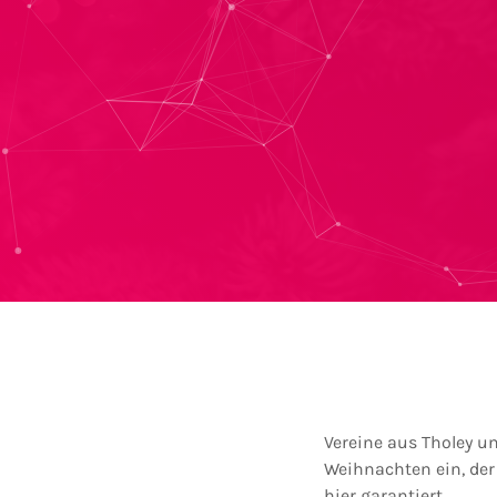
Vereine aus Tholey 
Weihnachten ein, de
hier garantiert.