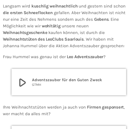
Langsam wird
kuschlig weihnachtlich
und gestern sind schon
die ersten Schneeflocken
gefallen. Aber Weihnachten ist nicht
nur eine Zeit des Nehmens sondern auch des
Gebens
. Eine
Möglichkeit wie wir
wohltätig
unsere neuen
Weihnachtsgeschenke
kaufen können, ist durch die
Weihnachtstüten des LeoClubs Saarlouis
. Wir haben mit
Johanna Hummel über die Aktion Adventszauber gesprochen:
Frau Hummel was genau ist der
Leo Adventszauber
?
play_arrow
Adventszauber für den Guten Zweck
GTMH
Ihre Weihnachtstüten werden ja auch von
Firmen gesponsert
,
wer macht da alles mit?