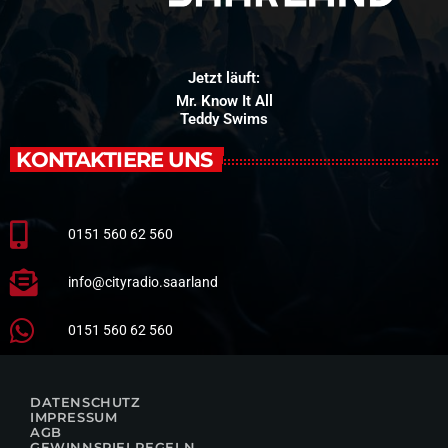
Jetzt läuft:
Mr. Know It All
Teddy Swims
KONTAKTIERE UNS
0151 560 62 560
info@cityradio.saarland
0151 560 62 560
DATENSCHUTZ
IMPRESSUM
AGB
GEWINNSPIELREGELN