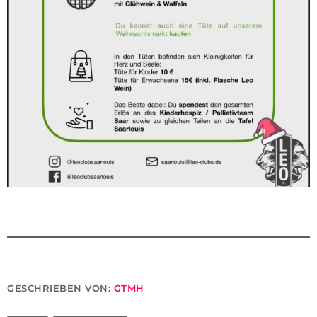
GESCHRIEBEN VON:
GTMH