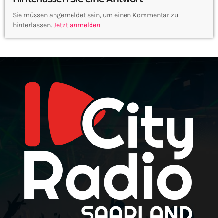
Sie müssen angemeldet sein, um einen Kommentar zu
hinterlassen.
Jetzt anmelden