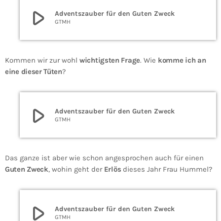
play_arrow
Adventszauber für den Guten Zweck
GTMH
Kommen wir zur wohl
wichtigsten Frage
. Wie
komme ich an
eine dieser Tüten
?
play_arrow
Adventszauber für den Guten Zweck
GTMH
Das ganze ist aber wie schon angesprochen auch für einen
Guten Zweck
, wohin geht der
Erlös
dieses Jahr Frau Hummel?
play_arrow
Adventszauber für den Guten Zweck
GTMH