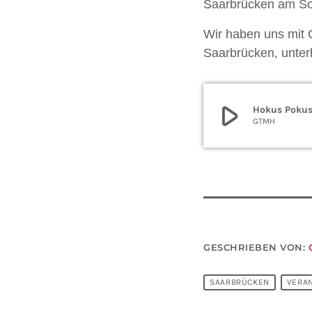
Saarbrücken am So
Wir haben uns mit 
Saarbrücken, unter
play_arrow
Hokus Pokus
GTMH
GESCHRIEBEN VON:
SAARBRÜCKEN
VERA