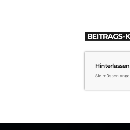
BEITRAGS-
Hinterlassen
Sie müssen ange