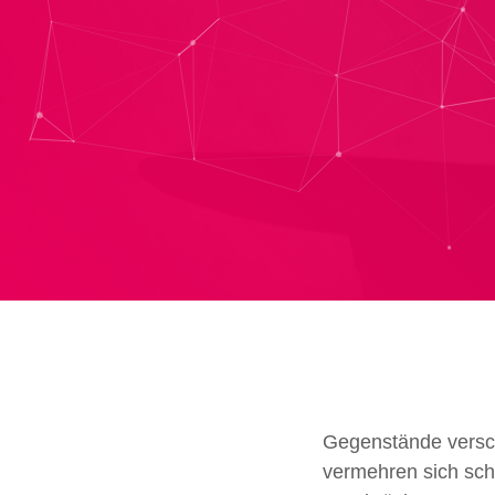
Gegenstände versch
vermehren sich sch