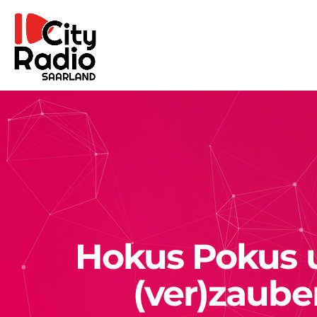
Hokus Pokus 
(ver)zaube