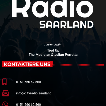
Jetzt läuft:
Everybody Everybody
Black Box
KONTAKTIERE UNS
0151 560 62 560
info@cityradio.saarland
0151 560 62 560