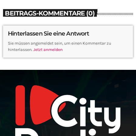
BEITRAGS-KOMMENTARE (0)
Hinterlassen Sie eine Antwort
Sie müssen angemeldet sein, um einen Kommentar zu
hinterlassen.
Jetzt anmelden