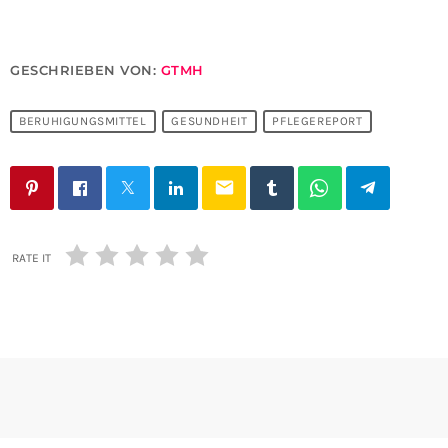
GESCHRIEBEN VON:
GTMH
BERUHIGUNGSMITTEL
GESUNDHEIT
PFLEGEREPORT
email
RATE IT