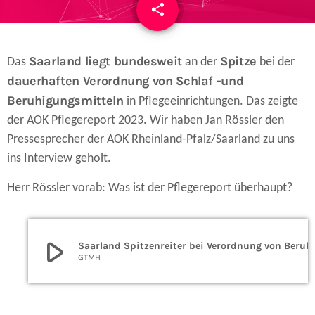
share
email
Saarland liegt bundesweit
Spitze
Das
an der
bei der
dauerhaften Verordnung von Schlaf -und
Beruhigungsmitteln
in Pflegeeinrichtungen. Das zeigte
der AOK Pflegereport 2023. Wir haben Jan Rössler den
Pressesprecher der AOK Rheinland-Pfalz/Saarland zu uns
ins Interview geholt.
Herr Rössler vorab: Was ist der Pflegereport überhaupt?
play_arrow
Saarland Spitzenreiter bei Verordnu
GTMH