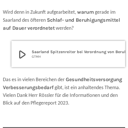
warum
Wird denn in Zukunft aufgearbeitet,
gerade im
Schlaf- und Beruhigungsmittel
Saarland des öfteren
auf Dauer verordnetet
werden?
play_arrow
Saarland Spitzenreiter bei Verordnu
GTMH
Gesundheitsversorgung
Das es in vielen Bereichen der
Verbesserungsbedarf
gibt, ist ein anhaltendes Thema.
Vielen Dank Herr Rössler für die Informationen und den
Blick auf den Pflegereport 2023.