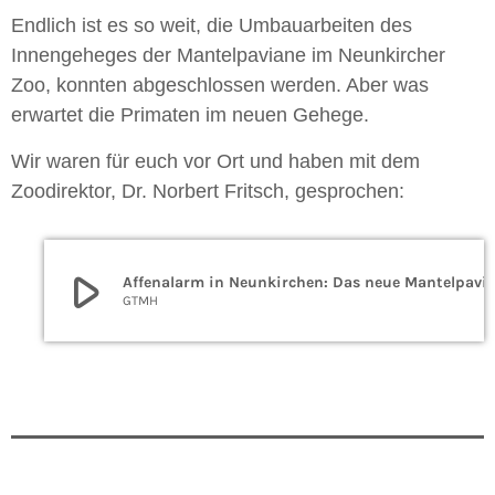
E
ndlich ist es so weit, die Umbauarbeiten des
Innengeheges der Mantelpaviane im Neunkircher
Zoo, konnten abgeschlossen werden. Aber was
erwartet die Primaten im neuen Gehege.
Wir waren für euch vor Ort und haben mit dem
Zoodirektor, Dr. Norbert Fritsch, gesprochen:
play_arrow
Affenalarm in Neunkirchen: Das neue Mantel
GTMH