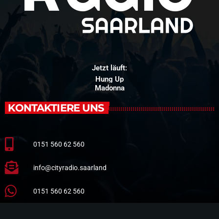
Jetzt läuft:
Hung Up
Madonna
KONTAKTIERE UNS
0151 560 62 560
info@cityradio.saarland
0151 560 62 560