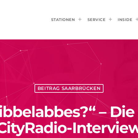
STATIONEN
SERVICE
INSIDE
BEITRAG SAARBRÜCKEN
Dibbelabbes?“ – Die
CityRadio-Intervie