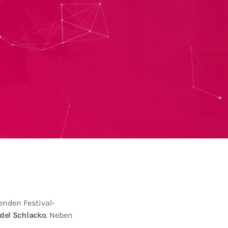
nden Festival-
del Schlacko
. Neben