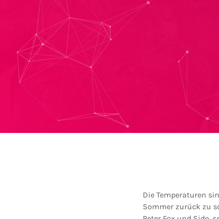
Die Temperaturen si
Sommer zurück zu sc
Peter Fox und Sido, s