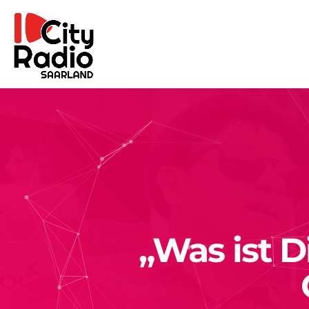
„Was ist 