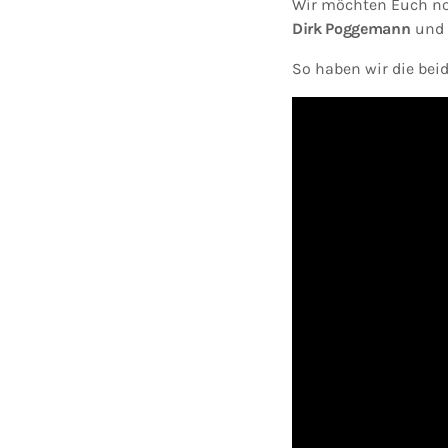
Wir möchten Euch no
Dirk Poggemann
und
So haben wir die beid