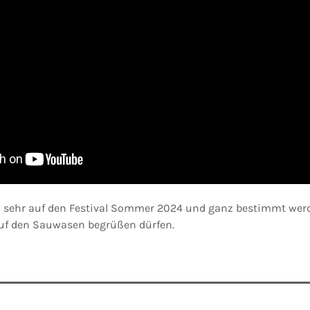
n sehr auf den Festival Sommer 2024 und ganz bestimmt werd
auf den Sauwasen begrüßen dürfen.