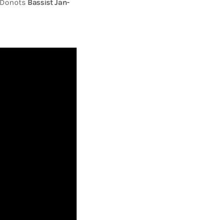
t Donots
Bassist Jan-