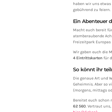
haben wir uns etwas 
gebührend zu feiern.
Ein Abenteuer d
Macht euch bereit für
atemberaubende Acht
Freizeitpark Europas 
Wir geben euch die Mö
4 Eintrittskarten
für 
So könnt ihr te
Die genaue Art und We
Geheimnis. Aber so vi
(morgens, mittags od
Bereitet euch schon 
62 560
. Vertraut uns