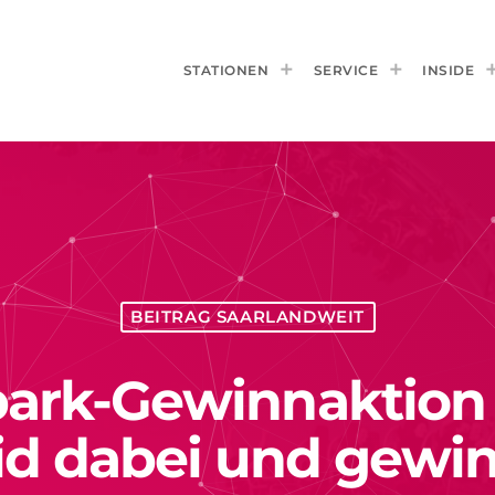
STATIONEN
SERVICE
INSIDE
BEITRAG SAARLANDWEIT
ark-Gewinnaktion a
id dabei und gewin