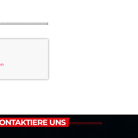
en
ONTAKTIERE UNS