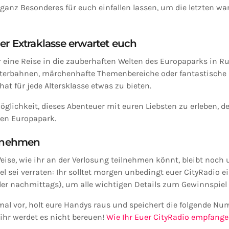
ganz Besonderes für euch einfallen lassen, um die letzten w
er Extraklasse erwartet euch
 eine Reise in die zauberhaften Welten des Europaparks in Ru
erbahnen, märchenhafte Themenbereiche oder fantastische 
hat für jede Altersklasse etwas zu bieten.
glichkeit, dieses Abenteuer mit euren Liebsten zu erleben, d
den Europapark.
ilnehmen
ise, wie ihr an der Verlosung teilnehmen könnt, bleibt noch 
el sei verraten: Ihr solltet morgen unbedingt euer CityRadio 
er nachmittags), um alle wichtigen Details zum Gewinnspiel 
mal vor, holt eure Handys raus und speichert die folgende N
, ihr werdet es nicht bereuen!
Wie Ihr Euer CityRadio empfangen