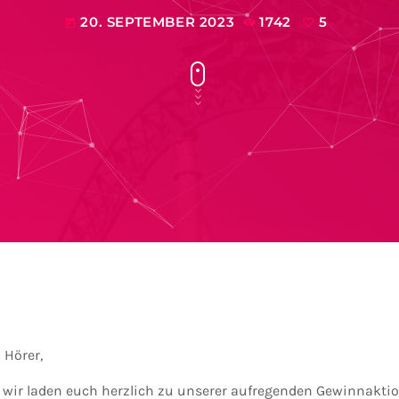
20. SEPTEMBER 2023
1742
5
today
 Hörer,
– wir laden euch herzlich zu unserer aufregenden Gewinnaktio