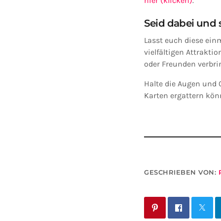
hier (klicken)
.
Seid dabei und 
Lasst euch diese ein
vielfältigen Attrakt
oder Freunden verbri
Halte die Augen und O
Karten ergattern kön
GESCHRIEBEN VON: