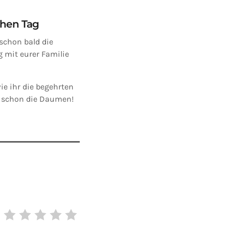
chen Tag
schon bald die
 mit eurer Familie
ie ihr die begehrten
t schon die Daumen!