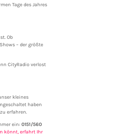
armen Tage des Jahres
st. Ob
Shows – der größte
enn CityRadio verlost
unser kleines
eingeschaltet haben
zu erfahren.
ummer ein:
0151/560
 könnt, erfahrt Ihr