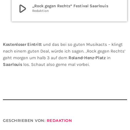
play_arrow
„Rock gegen Rechts“ Festival Saarlouis
Redaktion
Kostenloser Eintritt
und das bei so guten Musikacts – klingt
nach einem guten Deal, würde ich sagen. ‚Rock gegen Rechts‘
geht morgen um halb 3 auf dem
Roland-Henz-Platz
in
Saarlouis
los. Schaut also gerne mal vorbei.
GESCHRIEBEN VON:
REDAKTION