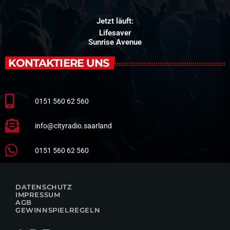
Jetzt läuft:
Lifesaver
Sunrise Avenue
KONTAKTIERE UNS
0151 560 62 560
info@cityradio.saarland
0151 560 62 560
DATENSCHUTZ
IMPRESSUM
AGB
GEWINNSPIELREGELN