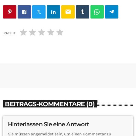
email
RATE IT
BEITRAGS-KOMMENTARE (0)
Hinterlassen Sie eine Antwort
Sie müssen angemeldet sein, um einen Kommentar zu