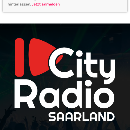
hinterlassen.
Jetzt anmelden