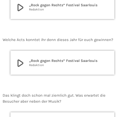
play_arrow
„Rock gegen Rechts“ Festival Saarlouis
Redaktion
Welche Acts konntet ihr denn dieses Jahr für euch gewinnen?
play_arrow
„Rock gegen Rechts“ Festival Saarlouis
Redaktion
Das klingt doch schon mal ziemlich gut. Was erwartet die
Besucher aber neben der Musik?