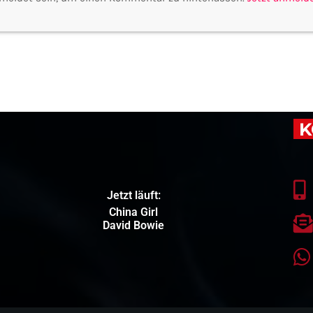
K
Jetzt läuft:
China Girl
David Bowie