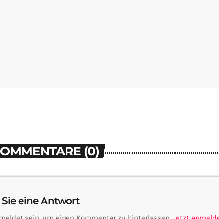
KOMMENTARE (0)
 Sie eine Antwort
meldet sein, um einen Kommentar zu hinterlassen.
Jetzt anmeld