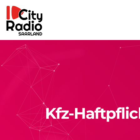
Kfz-Haftpfli