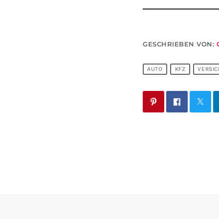
GESCHRIEBEN VON:
AUTO
KFZ
VERSI