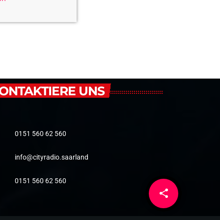
ONTAKTIERE UNS
0151 560 62 560
info@cityradio.saarland
0151 560 62 560
share
email