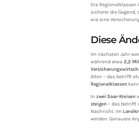
Die Regionalklassen i
sicherer die Gegend, 
wie eine Versicherung
Diese Änd
Im nächsten Jahr we
während etwa
2,2 Mi
Versicherungswirtsch
Alten – das betrifft 
Regionalklassen
kann
In
zwei Saar-Kreisen
w
steigen
– das betrifft
Nachricht: Im
Landkr
werden. Genauere An