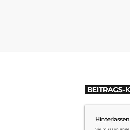
BEITRAGS-
Hinterlassen
Sie müssen ange