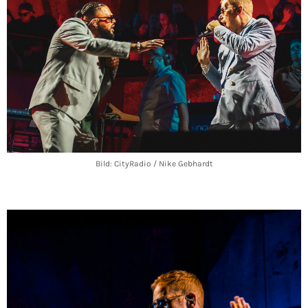
Bild: CityRadio / Nike Gebhardt