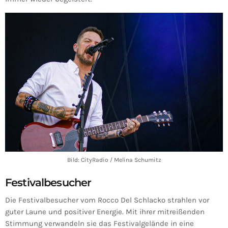
Bild: CityRadio / Melina Schumitz
Festivalbesucher
Die Festivalbesucher vom Rocco Del Schlacko strahlen vor
guter Laune und positiver Energie. Mit ihrer mitreißenden
Stimmung verwandeln sie das Festivalgelände in eine