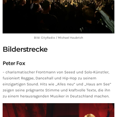
Bild: CityRadio / Michael Haubrich
Bilderstrecke
Peter Fox
– charismatischer Frontmann von Seeed und Solo-Künstler,
fusioniert Reggae, Dancehall und Hip-Hop zu seinem
einzigartigen Sound. Hits wie „Alles neu“ und „Haus am See“
zeigen seine prägnante Stimme und kraftvolle Texte, die ihn
zu einem herausragenden Musiker in Deutschland machen.