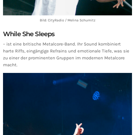
Bild: CityRadio / Melina Schumitz
While She Sleeps
– ist eine britische Metalcore-Band. Ihr Sound kombiniert
harte Riffs, eingängige Refrains und emotionale Tiefe, was sie
zu einer der prominenten Gruppen im modernen Metalcore
macht.