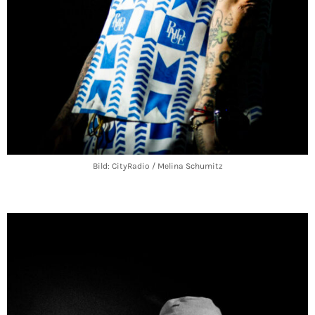
Bild: CityRadio / Melina Schumitz