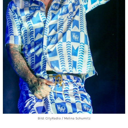
Bild: CityRadio / Melina Schumitz