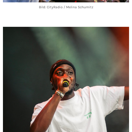
Bild: CityRadio / Melina Schumitz