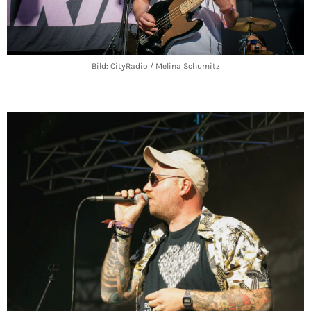
Bild: CityRadio / Melina Schumitz