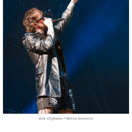
Bild: CityRadio / Melina Schumitz