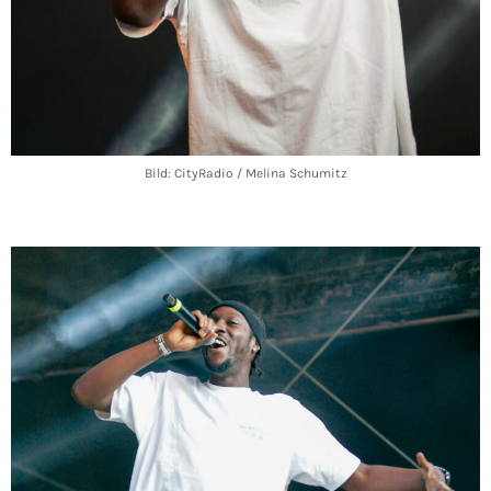
Bild: CityRadio / Melina Schumitz