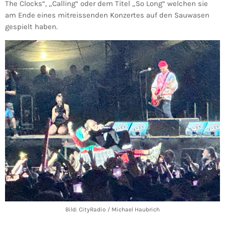
The Clocks“, „Calling“ oder dem Titel „So Long“ welchen sie
am Ende eines mitreissenden Konzertes auf den Sauwasen
gespielt haben.
Bild: CityRadio / Michael Haubrich