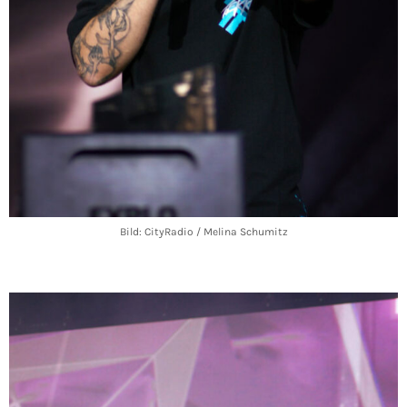
Bild: CityRadio / Melina Schumitz