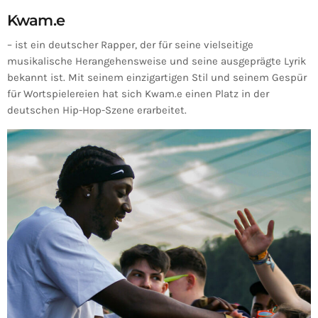
Kwam.e
– ist ein deutscher Rapper, der für seine vielseitige
musikalische Herangehensweise und seine ausgeprägte Lyrik
bekannt ist. Mit seinem einzigartigen Stil und seinem Gespür
für Wortspielereien hat sich Kwam.e einen Platz in der
deutschen Hip-Hop-Szene erarbeitet.