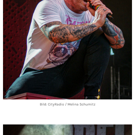
Bild: CityRadio / Melina Schumitz