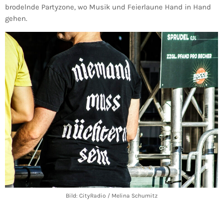
brodelnde Partyzone, wo Musik und Feierlaune Hand in Hand
gehen.
Bild: CityRadio / Melina Schumitz