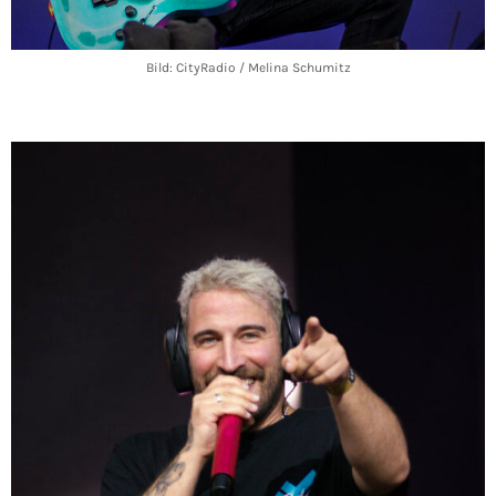
Bild: CityRadio / Melina Schumitz