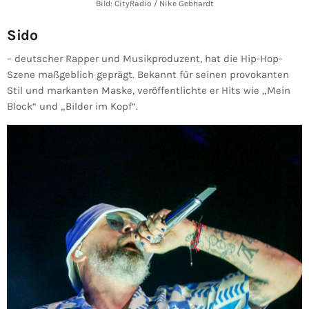
Bild: CityRadio / Nike Gebhardt
Sido
– deutscher Rapper und Musikproduzent, hat die Hip-Hop-
Szene maßgeblich geprägt. Bekannt für seinen provokanten
Stil und markanten Maske, veröffentlichte er Hits wie „Mein
Block“ und „Bilder im Kopf“.