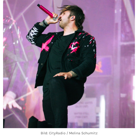
Bild: CityRadio / Melina Schumitz