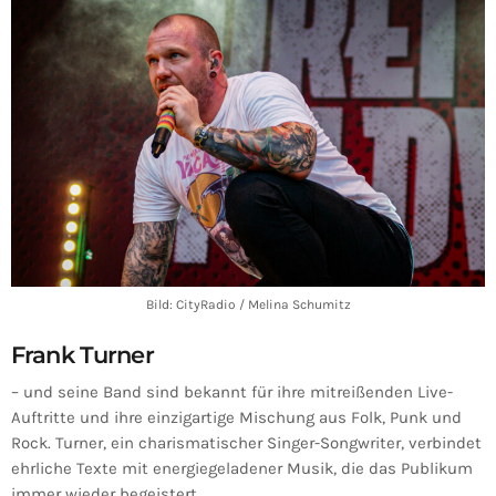
Bild: CityRadio / Melina Schumitz
Frank Turner
– und seine Band sind bekannt für ihre mitreißenden Live-
Auftritte und ihre einzigartige Mischung aus Folk, Punk und
Rock. Turner, ein charismatischer Singer-Songwriter, verbindet
ehrliche Texte mit energiegeladener Musik, die das Publikum
immer wieder begeistert.