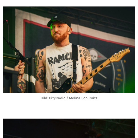
Bild: CityRadio / Melina Schumitz