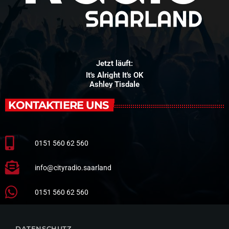
Jetzt läuft:
It's Alright It's OK
Ashley Tisdale
KONTAKTIERE UNS
0151 560 62 560
info@cityradio.saarland
0151 560 62 560
DATENSCHUTZ