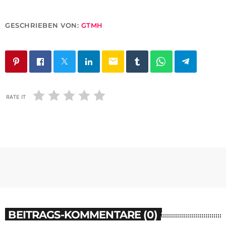
GESCHRIEBEN VON:
GTMH
email
RATE IT
BEITRAGS-KOMMENTARE (0)