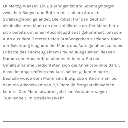
LK Merzig-Wadern: Ein 28-Jähriger ist am Sonntagmorgen
zwischen Bergen und Britten mit seinem Auto im
Straßengraben gelandet. Die Polizei traf den deutlich
alkoholisierten Mann an der Unfallstelle an. Der Mann hatte
sich bereits um einen Abschleppdienst gekümmert, um sein
Auto aus dem 2 Meter tiefen Straßengraben zu ziehen. Nach
der Belehrung leugnete der Mann, das Auto gefahren zu habe.
Er hätte das Fahrzeug einem Freund ausgeliehen, dessen
Namen und Anschrift er aber nicht kenne. Bei der
Unfallaufnahme verdichteten sich die Anhaltspunkte dafür,
dass der Angetroffene das Auto selbst gefahren hatte.
Deshalb wurde dem Mann eine Blutprobe entnommen, bei
dem ein Alkoholwert von 2,3 Promille festgestellt werden
konnte. Den Mann erwartet jetzt ein Verfahren wegen
Trunkenheit im Straßenverkehr.