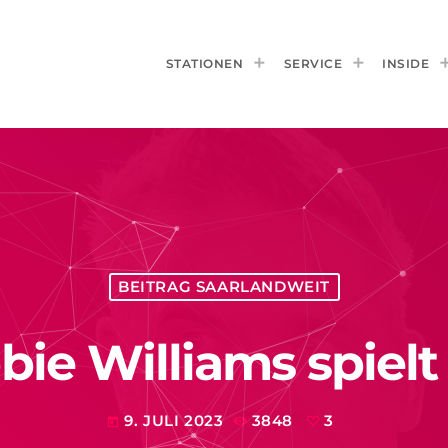
STATIONEN
SERVICE
INSIDE
BEITRAG SAARLANDWEIT
bie Williams spiel
9. JULI 2023
3848
3
today