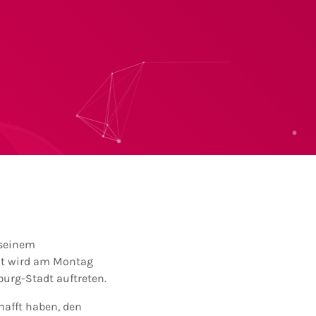
 seinem
at wird am Montag
burg-Stadt auftreten.
hafft haben, den