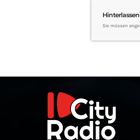
Hinterlassen
Sie müssen ange