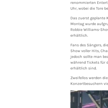
renommierten Enterta
Uhr, wobei die Tore b
Das zuerst geplante 
Montag wurde aufgrun
Robbie Williams-Show
erhältlich.
Fans des Sängers, die
Show voller Hits, Ch
jedoch sollte man bea
während Tickets für d
erhältlich sind.
Zweifellos werden di
Konzertbesuchern vie