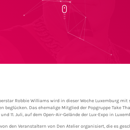
perstar Robbie Williams wird in dieser Woche Luxemburg mit
n beglücken. Das ehemalige Mitglied der Popgruppe Take Th
 und 11. Juli, auf dem Open-Air-Gelände der Lux-Expo in Luxem
on den Veranstaltern von Den Atelier organisiert, die es gesc