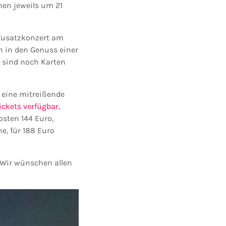
nen jeweils um 21
 Zusatzkonzert am
h in den Genuss einer
 sind noch Karten
: eine mitreißende
ickets verfügbar
,
osten 144 Euro,
e, für 188 Euro
 Wir wünschen allen