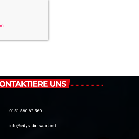
en
ONTAKTIERE UNS
0151 560 62 560
info@cityradio.saarland