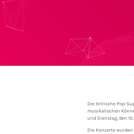
Der britische Pop-Su
musikalischen Könne
und Dienstag, den 10.
Die Konzerte wurden v