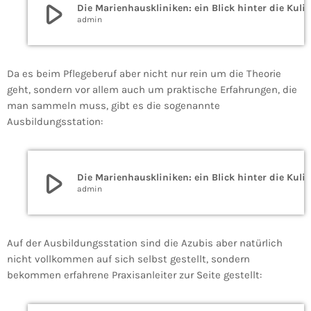
play_arrow
Die Marienhauskliniken: ein Blick hinter die Ku
admin
Da es beim Pflegeberuf aber nicht nur rein um die Theorie
geht, sondern vor allem auch um praktische Erfahrungen, die
man sammeln muss, gibt es die sogenannte
Ausbildungsstation:
play_arrow
Die Marienhauskliniken: ein Blick hinter die Ku
admin
Auf der Ausbildungsstation sind die Azubis aber natürlich
nicht vollkommen auf sich selbst gestellt, sondern
bekommen erfahrene Praxisanleiter zur Seite gestellt: