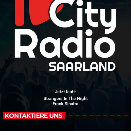
Jetzt läuft:
Strangers In The Night
Frank Sinatra
KONTAKTIERE UNS