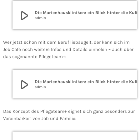
play_arrow
Die Marienhauskliniken: ein Blick hinter die Ku
admin
Wer jetzt schon mit dem Beruf liebäugelt, der kann sich im
Job Café noch weitere Infos und Details einholen – auch über
das sogenannte Pflegeteam+:
play_arrow
Die Marienhauskliniken: ein Blick hinter die Ku
admin
Das Konzept des Pflegeteam+ eignet sich ganz besonders zur
Vereinbarkeit von Job und Familie: