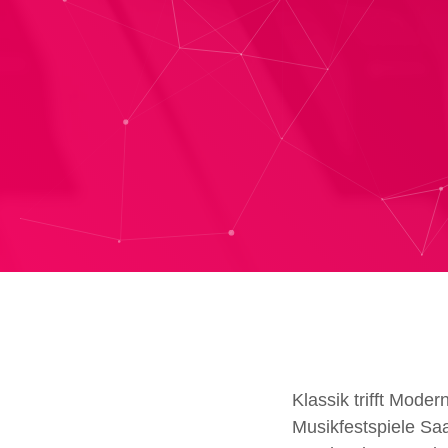
Klassik trifft Mode
Musikfestspiele Sa