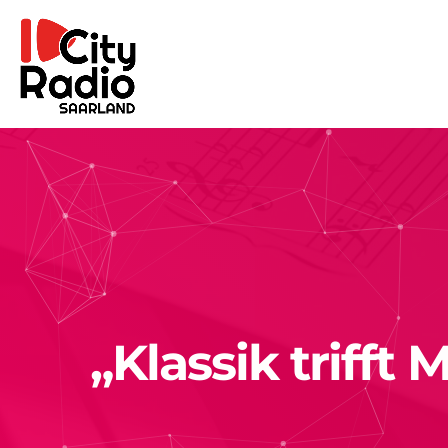
„Klassik trifft