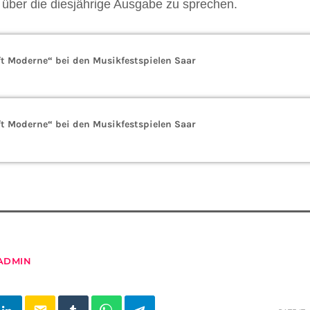
über die diesjährige Ausgabe zu sprechen.
fft Moderne“ bei den Musikfestspielen Saar
fft Moderne“ bei den Musikfestspielen Saar
ADMIN