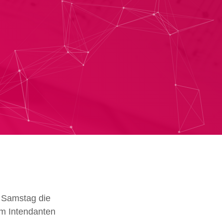
m Samstag die
em Intendanten