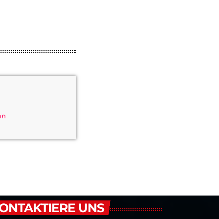
en
ONTAKTIERE UNS