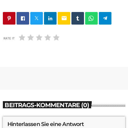
email
RATE IT
BEITRAGS-KOMMENTARE (0)
Hinterlassen Sie eine Antwort