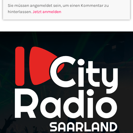
Sie müssen angemeldet sein, um einen Kommentar zu
hinterlassen.
Jetzt anmelden