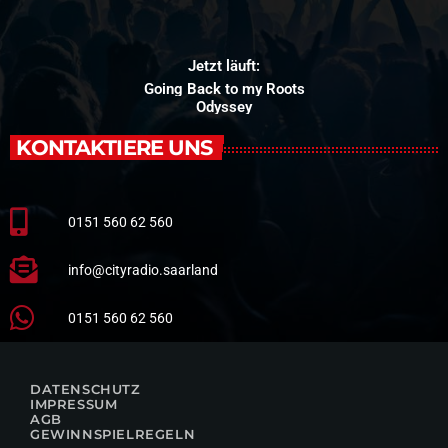
Jetzt läuft:
Going Back to my Roots
Odyssey
KONTAKTIERE UNS
0151 560 62 560
info@cityradio.saarland
0151 560 62 560
DATENSCHUTZ
IMPRESSUM
AGB
GEWINNSPIELREGELN