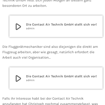
Technik GmbH freut sich jeden Morgen an diesem ganz
besonderen Ort zu arbeiten.
play_arrow
Die Contact Air Technik GmbH stellt sich vor!
admin
Die Fluggerätmechaniker sind also diejenigen die direkt am
Flugzeug arbeiten, aber wie gesagt, natürlich erfordert die
Arbeit auch viel Organisation…
play_arrow
Die Contact Air Technik GmbH stellt sich vor!
admin
Falls ihr Interesse habt bei der Contact Air Technik
anzufangen hat Christoph nochmal zusammengefasst, was