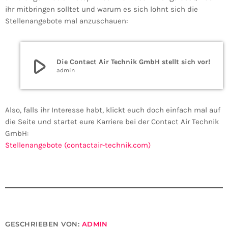
ihr mitbringen solltet und warum es sich lohnt sich die
Stellenangebote mal anzuschauen:
play_arrow
Die Contact Air Technik GmbH stellt sich vor!
admin
Also, falls ihr Interesse habt, klickt euch doch einfach mal auf
die Seite und startet eure Karriere bei der Contact Air Technik
GmbH:
Stellenangebote (contactair-technik.com)
GESCHRIEBEN VON:
ADMIN