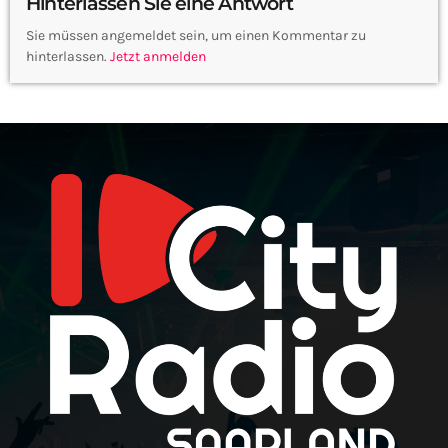
Hinterlassen Sie eine Antwort
Sie müssen angemeldet sein, um einen Kommentar zu
hinterlassen.
Jetzt anmelden