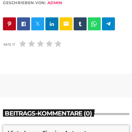
GESCHRIEBEN VON:
ADMIN
email
RATE IT
BEITRAGS-KOMMENTARE (0)