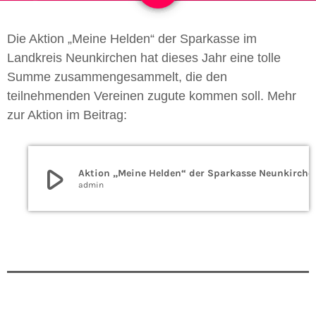
Die Aktion „Meine Helden“ der Sparkasse im
Landkreis Neunkirchen hat dieses Jahr eine tolle
Summe zusammengesammelt, die den
teilnehmenden Vereinen zugute kommen soll. Mehr
zur Aktion im Beitrag:
play_arrow
Aktion „Meine Helden“ der Sp
admin