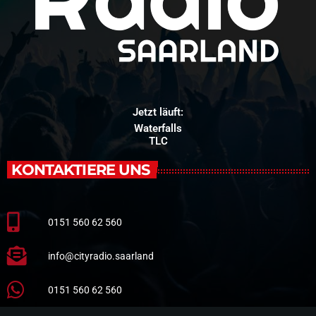
Jetzt läuft:
Waterfalls
TLC
KONTAKTIERE UNS
0151 560 62 560
info@cityradio.saarland
0151 560 62 560