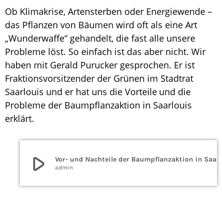
Ob Klimakrise, Artensterben oder Energiewende –
das Pflanzen von Bäumen wird oft als eine Art
„Wunderwaffe“ gehandelt, die fast alle unsere
Probleme löst.
So einfach ist das aber nicht. Wir
haben mit Gerald Purucker gesprochen. Er ist
Fraktionsvorsitzender der Grünen im Stadtrat
Saarlouis und er hat uns
die Vorteile
und die
Probleme der
Baumpflanzaktion in Saarlouis
er
klärt.
play_arrow
Vor- und Nachteile der Baump
admin