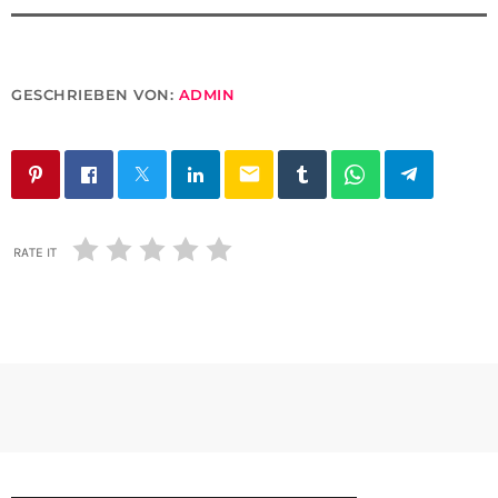
GESCHRIEBEN VON:
ADMIN
email
RATE IT