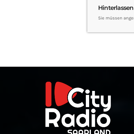
Hinterlassen
Sie müssen ange