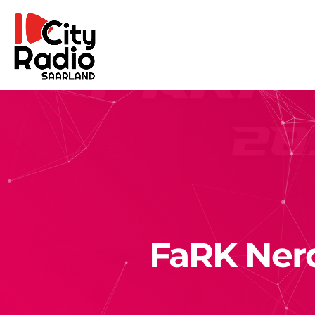
FaRK Nerd