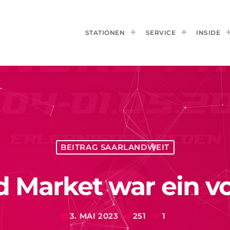
STATIONEN
SERVICE
INSIDE
BEITRAG SAARLANDWEIT
 Market war ein vol
3. MAI 2023
251
1
today