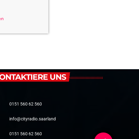
en
ONTAKTIERE UNS
0151 560 62 560
info@cityradio.saarland
0151 560 62 560