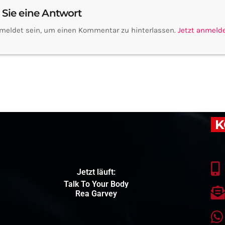
 Sie eine Antwort
meldet sein, um einen Kommentar zu hinterlassen.
Jetzt anmeld
K
Jetzt läuft:
Talk To Your Body
Rea Garvey