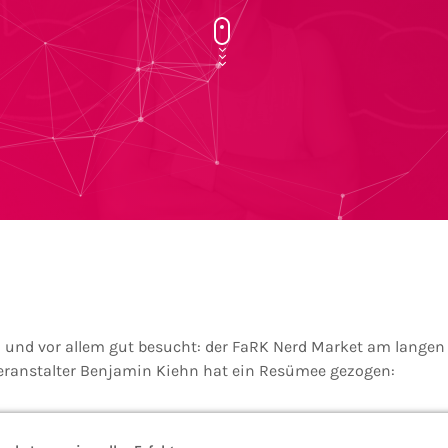
ein und vor allem gut besucht: der FaRK Nerd Market am lange
eranstalter Benjamin Kiehn hat ein Resümee gezogen: