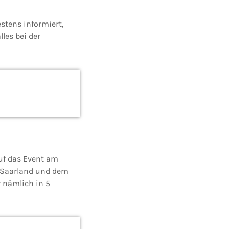
estens informiert,
les bei der
auf das Event am
m Saarland und dem
 nämlich in 5