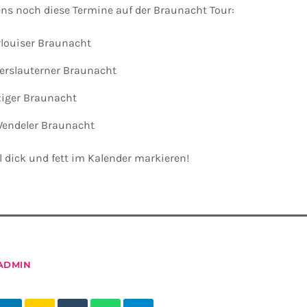
ns noch diese Termine auf der Braunacht Tour:
rlouiser Braunacht
serslauterner Braunacht
ziger Braunacht
 Wendeler Braunacht
dick und fett im Kalender markieren!
ADMIN