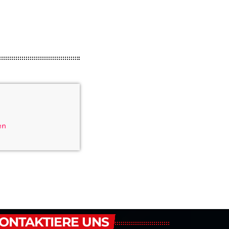
en
ONTAKTIERE UNS