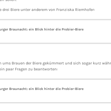
e drei Biere unter anderem von Franziska Riemhofer:
rger Braunacht: ein Blick hinter die Probier-Biere
h ums Brauen der Biere gekümmert und sich sogar kurz währ
n paar Fragen zu beantworten:
rger Braunacht: ein Blick hinter die Probier-Biere