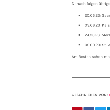
Danach folgen übrige
20.05.23: Saa
03.06.23: Kai
24.06.23: Mer
09.09.23: St.
Am Besten schon mal 
GESCHRIEBEN VON: