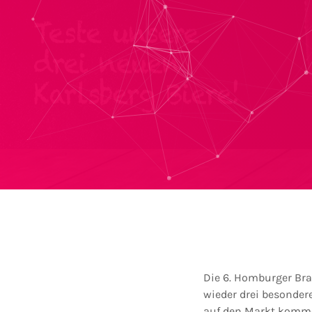
Die 6. Homburger Bra
wieder drei besonder
auf den Markt komme