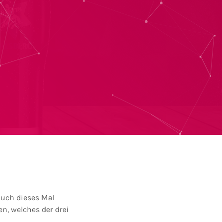
auch dieses Mal
n, welches der drei