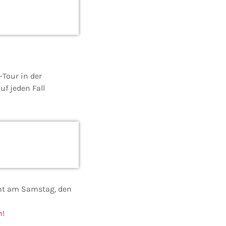
-Tour in der
uf jeden Fall
acht am Samstag, den
n!