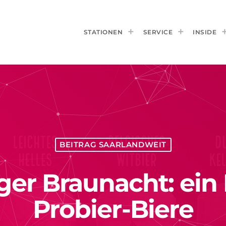
STATIONEN
SERVICE
INSIDE
BEITRAG SAARLANDWEIT
er Braunacht: ein B
Probier-Biere