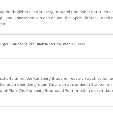
 Marketingleiter der Karlsberg Brauerei und daher natürlich b
 mal abgesehen von den neuen Bier-Spezialitäten – noch al
ann:
rger Braunacht: ein Blick hinter die Probier-Biere
schäftsführer, der Karlsberg Brauerei freut sich auch schon 
 aber auch über den großen Zuspruch aus anderen Städten i
nd-Pfalz. Die Karlsberg Braunacht Tour findet in diesem Jahr