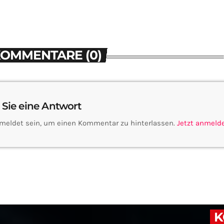
KOMMENTARE (0)
 Sie eine Antwort
meldet sein, um einen Kommentar zu hinterlassen.
Jetzt anmeld
K