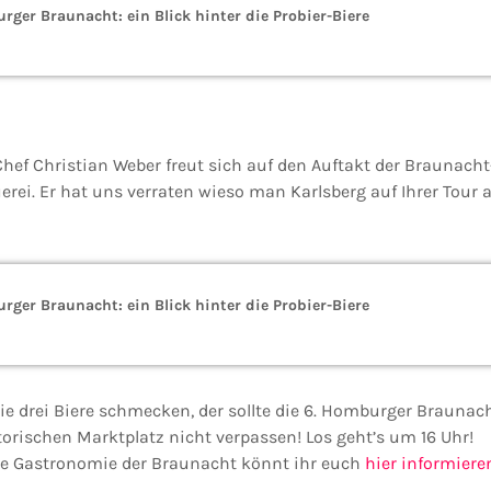
rger Braunacht: ein Blick hinter die Probier-Biere
hef Christian Weber freut sich auf den Auftakt der Braunacht
rei. Er hat uns verraten wieso man Karlsberg auf Ihrer Tour a
rger Braunacht: ein Blick hinter die Probier-Biere
 die drei Biere schmecken, der sollte die 6. Homburger Braun
storischen Marktplatz nicht verpassen! Los geht’s um 16 Uhr!
de Gastronomie der Braunacht könnt ihr euch
hier informiere