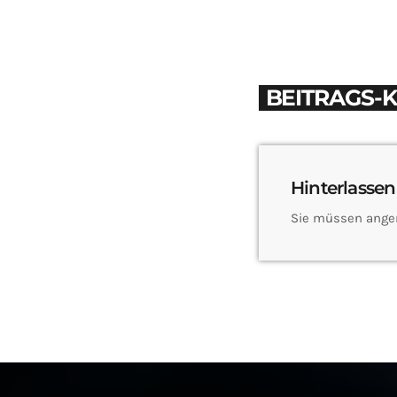
BEITRAGS-
Hinterlassen
Sie müssen ange