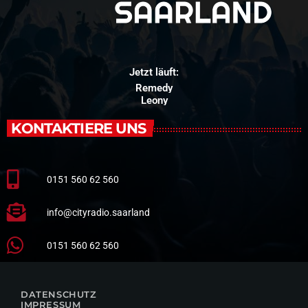
Jetzt läuft:
Remedy
Leony
KONTAKTIERE UNS
0151 560 62 560
info@cityradio.saarland
0151 560 62 560
DATENSCHUTZ
IMPRESSUM