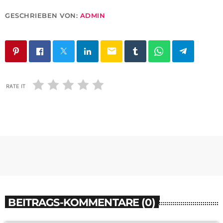
GESCHRIEBEN VON:
ADMIN
email
RATE IT
BEITRAGS-KOMMENTARE (0)