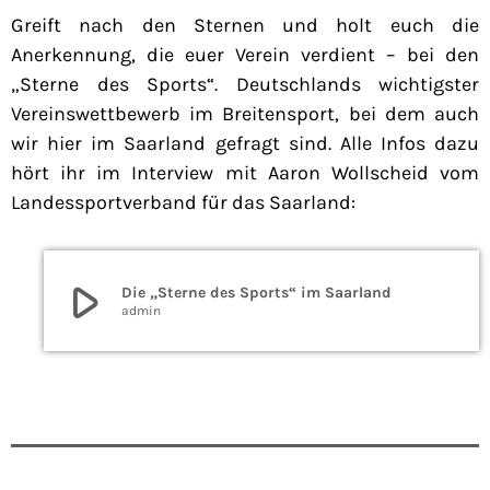
Greift nach den Sternen und holt euch die
Anerkennung, die euer Verein verdient – bei den
„Sterne des Sports“. Deutschlands wichtigster
Vereinswettbewerb im Breitensport, bei dem auch
wir hier im Saarland gefragt sind. Alle Infos dazu
hört ihr im Interview mit Aaron Wollscheid vom
Landessportverband für das Saarland:
play_arrow
Die „Sterne des Sports“ im Saarland
admin