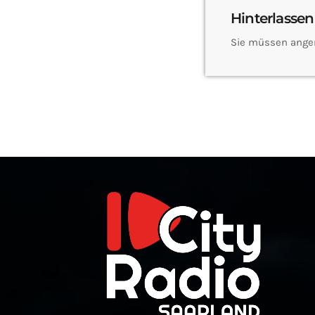
Hinterlassen
Sie müssen ange