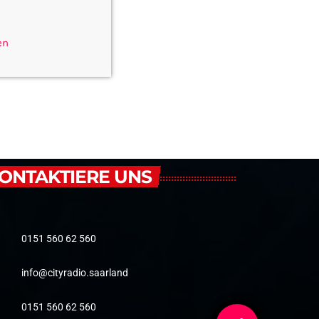
en
ONTAKTIERE UNS
0151 560 62 560
info@cityradio.saarland
0151 560 62 560