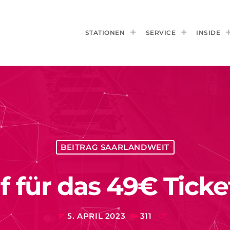
STATIONEN
SERVICE
INSIDE
BEITRAG SAARLANDWEIT
 für das 49€ Ticke
5. APRIL 2023
311
today