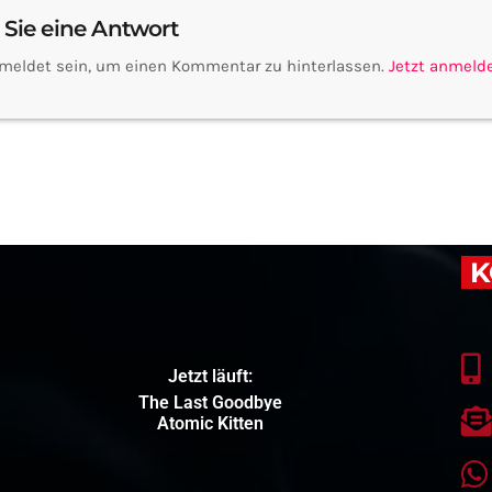
 Sie eine Antwort
meldet sein, um einen Kommentar zu hinterlassen.
Jetzt anmeld
K
Jetzt läuft:
The Last Goodbye
Atomic Kitten