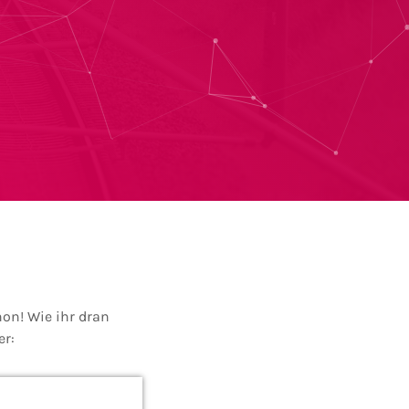
hon! Wie ihr dran
er: