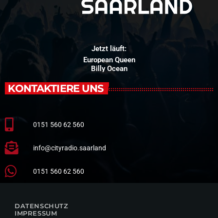
Jetzt läuft:
European Queen
Billy Ocean
KONTAKTIERE UNS
0151 560 62 560
info@cityradio.saarland
0151 560 62 560
DATENSCHUTZ
IMPRESSUM