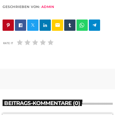
GESCHRIEBEN VON:
ADMIN
email
RATE IT
BEITRAGS-KOMMENTARE (0)