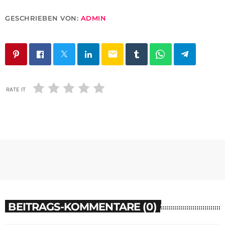
GESCHRIEBEN VON:
ADMIN
email
RATE IT
BEITRAGS-KOMMENTARE (0)