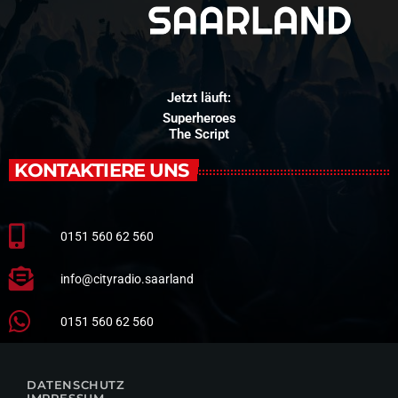
Jetzt läuft:
Superheroes
The Script
KONTAKTIERE UNS
0151 560 62 560
info@cityradio.saarland
0151 560 62 560
DATENSCHUTZ