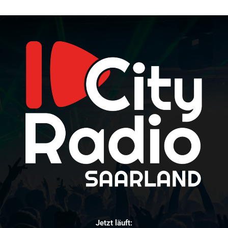
Jetzt läuft: