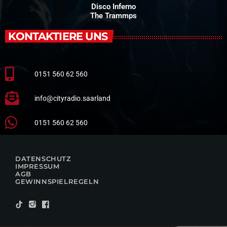
Disco Inferno
The Trammps
KONTAKTIERE UNS
0151 560 62 560
info@cityradio.saarland
0151 560 62 560
DATENSCHUTZ
IMPRESSUM
AGB
GEWINNSPIELREGELN