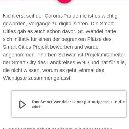
Nicht erst seit der Corona-Pandemie ist es wichtig
geworden, Vorgänge zu digitalisieren. Die Smart
Cities gab es auch schon davor. St. Wendel hatte
sich initiativ für einen der begrenzen Plätze des
Smart Cities Projekt beworben und wurde
angenommen. Thorben Schwan ist Projektmitarbeiter
der Smart City des Landkreises WND und hat für alle,
die nicht wissen, worum es geht, einmal das
Wichtigste zusammengefasst:
play_arrow
Das Smart Wendeler Land: gut aufgestellt in die digitale Zukunft
admin