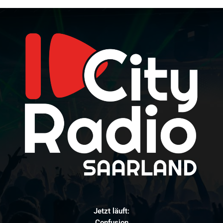
Jetzt läuft:
Confusion