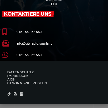
ELO
KONTAKTIERE UNS
0151 560 62 560
info@cityradio.saarland
0151 560 62 560
DATENSCHUTZ
IMPRESSUM
AGB
GEWINNSPIELREGELN