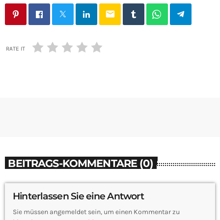
email
RATE IT
BEITRAGS-KOMMENTARE (0)
Hinterlassen Sie eine Antwort
Sie müssen angemeldet sein, um einen Kommentar zu