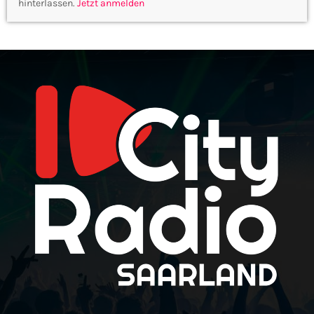
hinterlassen.
Jetzt anmelden