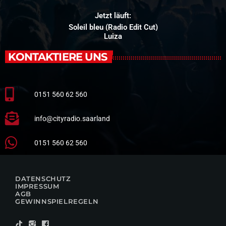
Jetzt läuft:
Soleil bleu (Radio Edit Cut)
Luiza
KONTAKTIERE UNS
0151 560 62 560
info@cityradio.saarland
0151 560 62 560
DATENSCHUTZ
IMPRESSUM
AGB
GEWINNSPIELREGELN