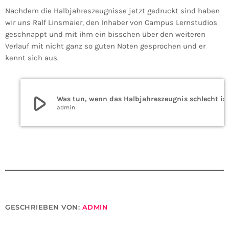
Nachdem die Halbjahreszeugnisse jetzt gedruckt sind haben
wir uns Ralf Linsmaier, den Inhaber von Campus Lernstudios
geschnappt und mit ihm ein bisschen über den weiteren
Verlauf mit nicht ganz so guten Noten gesprochen und er
kennt sich aus.
play_arrow
Was tun, wenn das Halbjahre
admin
GESCHRIEBEN VON:
ADMIN