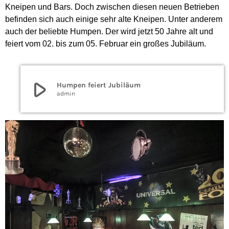
Kneipen und Bars. Doch zwischen diesen neuen Betrieben
befinden sich auch einige sehr alte Kneipen. Unter anderem
auch der beliebte Humpen. Der wird jetzt 50 Jahre alt und
feiert vom 02. bis zum 05. Februar ein großes Jubiläum.
play_arrow
Humpen feiert Jubiläum
admin