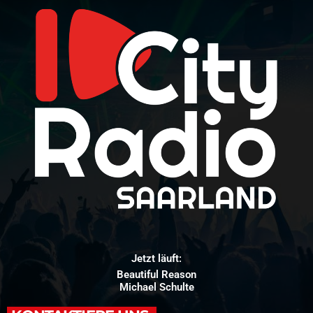
Jetzt läuft:
Beautiful Reason
Michael Schulte