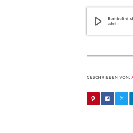
play_arrow
Bombolini st
admin
GESCHRIEBEN VON: