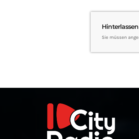
Hinterlassen
Sie müssen ange