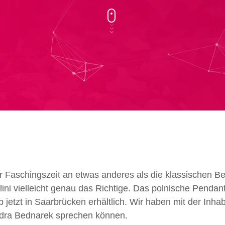
r Faschingszeit an etwas anderes als die klassischen Be
lini
vielleicht
genau das Richtige.
Das polnische Pendant
 jetzt in Saarbrücken erhältlich. Wir haben mit der Inha
dra Bednarek
sprechen können.