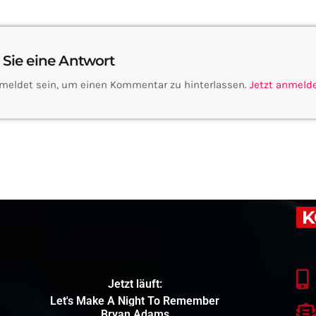
 Sie eine Antwort
meldet sein, um einen Kommentar zu hinterlassen.
Jetzt anmeld
K
Jetzt läuft:
Let's Make A Night To Remember
Bryan Adams