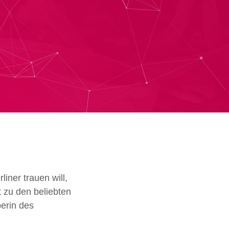
rliner trauen
will,
 zu den beliebten
berin des