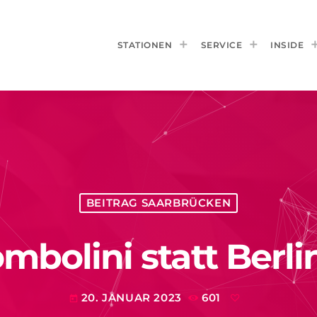
STATIONEN
SERVICE
INSIDE
BEITRAG SAARBRÜCKEN
mbolini statt Berli
20. JANUAR 2023
601
today