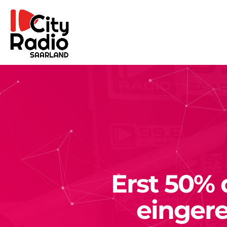
Erst 50%
eingere