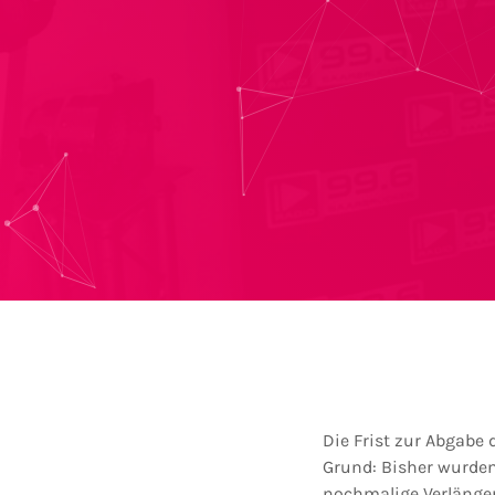
Die Frist zur Abgabe
Grund: Bisher wurden
nochmalige Verlänger