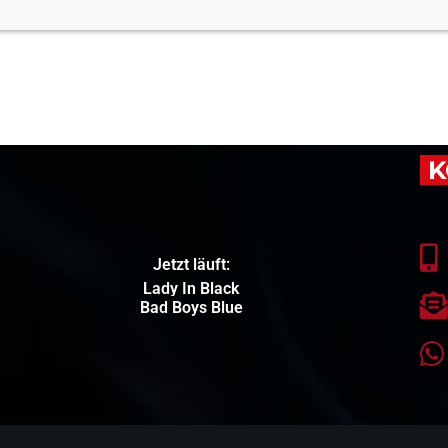
K
Jetzt läuft:
Lady In Black
Bad Boys Blue