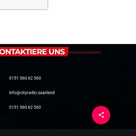
ONTAKTIERE UNS
0151 560 62 560
info@cityradio.saarland
0151 560 62 560
share
email