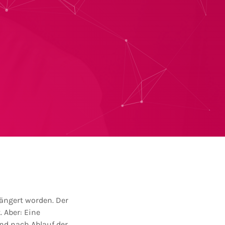
längert worden. Der
 Aber: Eine
nd nach Ablauf der