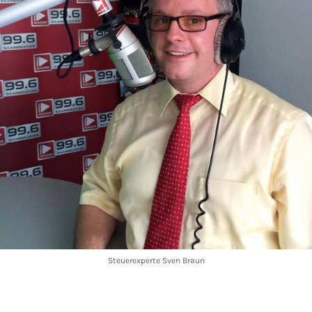
Steuerexperte Sven Braun