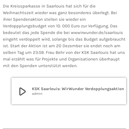
Die Kreissparkasse in Saarlouis hat sich für die
Weihnachtszeit wieder was ganz besonderes überlegt. Bei
ihrer Spendenaktion stellen sie wieder ein
Verdoppplungsbudget von 10. 000 Euro zur Verfügung. Das
bedeutet das jede Spende die bei wwwirwunder.de/saarlouis
eingeht verdoppelt wird, solange bis das Budget aufgebraucht
ist. Start der Aktion ist am 20 Dezember sie endet noch am
selben Tag um 23:59. Frau Behr von der KSK Saarlouis hat uns
mal erzählt was für Projekte und Organisationen überhaupt
mit den Spenden unterstützt werden.
play_arrow
KSK Saarlouis: WirWunder Verdopplungsaktion
admin