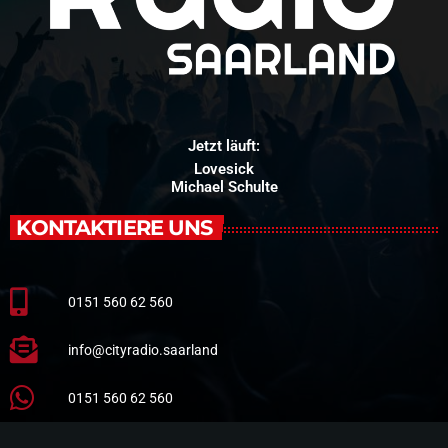
Jetzt läuft:
Lovesick
Michael Schulte
KONTAKTIERE UNS
0151 560 62 560
info@cityradio.saarland
0151 560 62 560