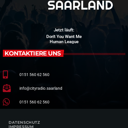
Jetzt läuft:
Don't You Want Me
Human League
KONTAKTIERE UNS
0151 560 62 560
info@cityradio.saarland
0151 560 62 560
DATENSCHUTZ
IMPRESSUM