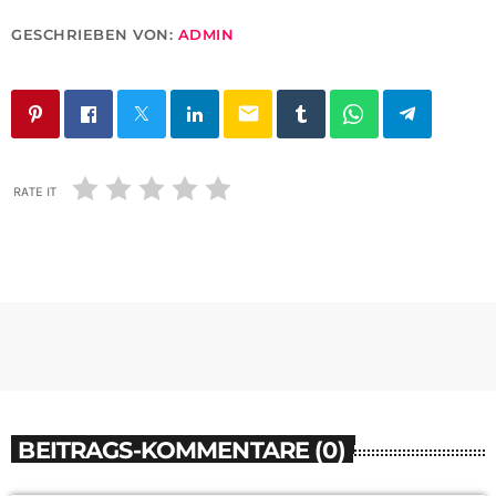
GESCHRIEBEN VON:
ADMIN
email
RATE IT
BEITRAGS-KOMMENTARE (0)