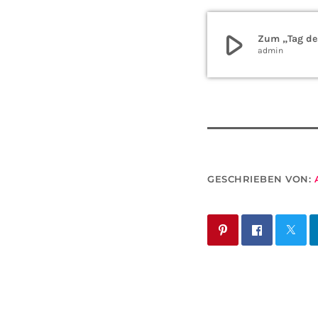
play_arrow
Zum „Tag de
admin
GESCHRIEBEN VON: