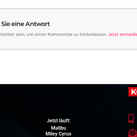
 Sie eine Antwort
meldet sein, um einen Kommentar zu hinterlassen.
Jetzt anmeld
K
Jetzt läuft:
Malibu
Miley Cyrus