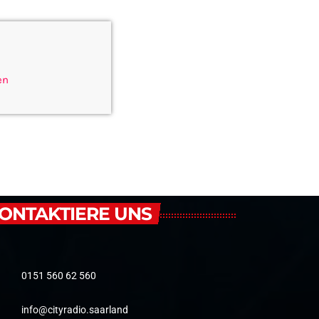
en
ONTAKTIERE UNS
0151 560 62 560
info@cityradio.saarland