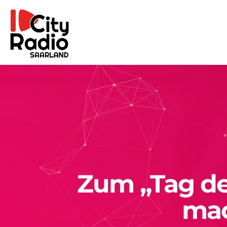
Zum „Tag de
mac