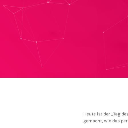
Heute ist der „Tag d
gemacht, wie das per