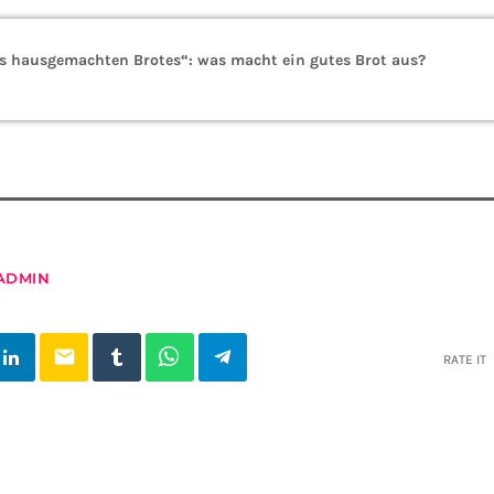
s hausgemachten Brotes“: was macht ein gutes Brot aus?
ADMIN
email
RATE IT