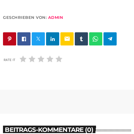
GESCHRIEBEN VON:
ADMIN
email
RATE IT
BEITRAGS-KOMMENTARE (0)