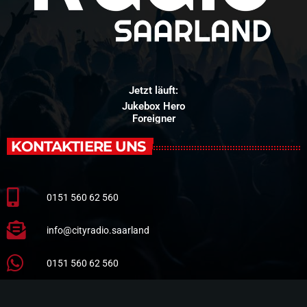
Jetzt läuft:
Jukebox Hero
Foreigner
KONTAKTIERE UNS
0151 560 62 560
info@cityradio.saarland
0151 560 62 560