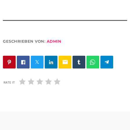
GESCHRIEBEN VON:
ADMIN
email
RATE IT