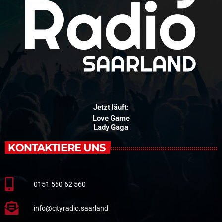
Jetzt läuft:
Love Game
Lady Gaga
KONTAKTIERE UNS
0151 560 62 560
info@cityradio.saarland