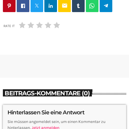
email
RATE IT
BEITRAGS-KOMMENTARE (0)
Hinterlassen Sie eine Antwort
Sie müssen angemeldet sein, um einen Kommentar zu
hinterlassen.
Jetzt anmelden