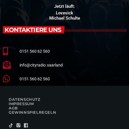
Jetzt läuft:
Lovesick
Michael Schulte
KONTAKTIERE UNS
0151 560 62 560
info@cityradio.saarland
0151 560 62 560
DATENSCHUTZ
IMPRESSUM
AGB
GEWINNSPIELREGELN