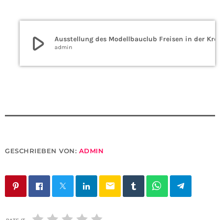
play_arrow
Ausstellung des Modellbauclub Fr
admin
GESCHRIEBEN VON:
ADMIN
email