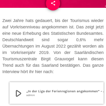
share
email
Zwei Jahre hats gedauert, bis der Tourismus wieder
auf Vorkrisenniveau angekommen ist. Das zeigt jetzt
eine neue Erhebung des Statistischen Bundesamtes.
Deutschlandweit sind sogar 0,6% mehr
Übernachtungen im August 2022 gezählt worden als
im Vorkrisenjahr 2019. Von der Saarländischen
Tourismuszentrale Birgit Grauvogel kann diesen
Trend auch für das Saarland bestätigen. Das ganze
Interview hört ihr hier nach:
play_arrow
„In der Liga der Ferienregionen ang
admin