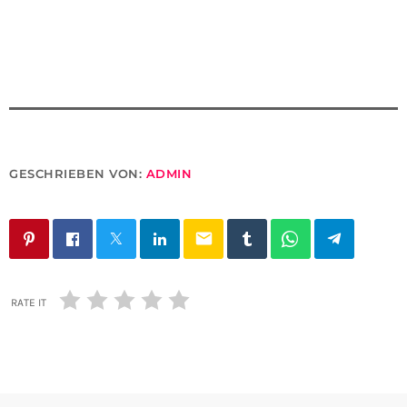
GESCHRIEBEN VON:
ADMIN
email
RATE IT