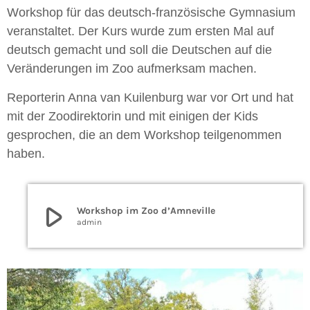
Workshop für das deutsch-französische Gymnasium
veranstaltet. Der K
urs
wurde zum ersten Mal auf
deutsch gemacht und soll die Deutschen auf die
Veränderungen im Zoo aufmerksam machen.
Reporterin Anna van Kuilenburg war vor Ort und hat
mit der Zoodirektorin und mit einigen der Kids
gesprochen, die an dem Workshop teilgenommen
haben.
play_arrow
Workshop im Zoo d’Amneville
admin