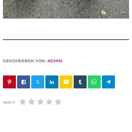
GESCHRIEBEN VON:
ADMIN
email
RATE IT