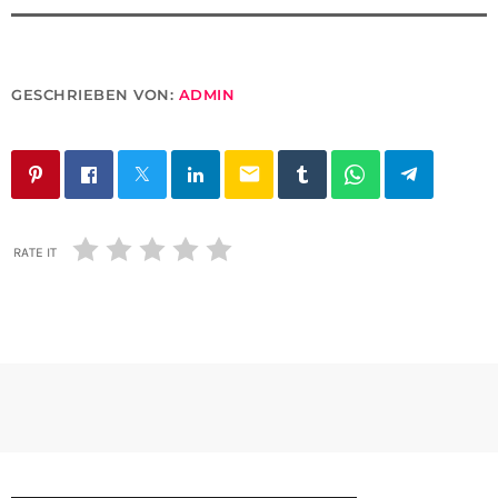
GESCHRIEBEN VON:
ADMIN
email
RATE IT