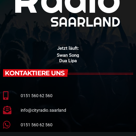
Jetzt läuft:
Swan Song
Dua Lipa
KONTAKTIERE UNS
0151 560 62 560
info@cityradio.saarland
0151 560 62 560