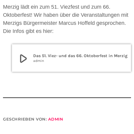
Merzig lädt ein zum 51. Viezfest und zum 66.
Oktoberfest! Wir haben über die Veranstaltungen mit
Merzigs Bürgermeister Marcus Hoffeld gesprochen.
Die Infos gibt es hier:
play_arrow
Das 51. Viez- und das 66. Oktoberfest in Merzig
admin
GESCHRIEBEN VON:
ADMIN