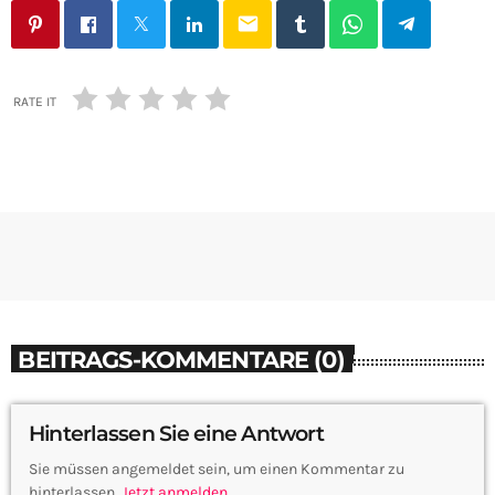
email
RATE IT
BEITRAGS-KOMMENTARE (0)
Hinterlassen Sie eine Antwort
Sie müssen angemeldet sein, um einen Kommentar zu
hinterlassen.
Jetzt anmelden