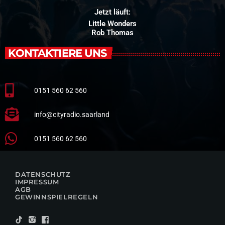
Jetzt läuft:
Little Wonders
Rob Thomas
KONTAKTIERE UNS
0151 560 62 560
info@cityradio.saarland
0151 560 62 560
DATENSCHUTZ
IMPRESSUM
AGB
GEWINNSPIELREGELN