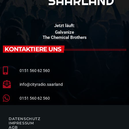
Jetzt läuft:
Galvanize
The Chemical Brothers
KONTAKTIERE UNS
0151 560 62 560
info@cityradio.saarland
0151 560 62 560
DATENSCHUTZ
IMPRESSUM
AGB