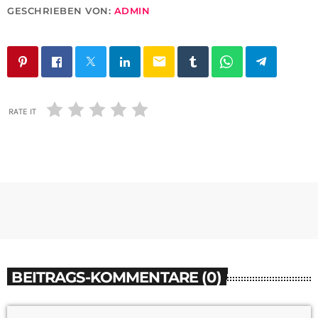
GESCHRIEBEN VON:
ADMIN
email
RATE IT
BEITRAGS-KOMMENTARE (0)