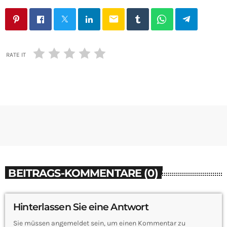
email
RATE IT
BEITRAGS-KOMMENTARE (0)
Hinterlassen Sie eine Antwort
Sie müssen angemeldet sein, um einen Kommentar zu