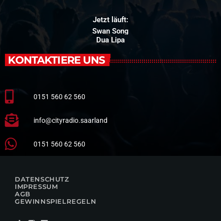
Jetzt läuft:
Swan Song
Dua Lipa
KONTAKTIERE UNS
0151 560 62 560
info@cityradio.saarland
0151 560 62 560
DATENSCHUTZ
IMPRESSUM
AGB
GEWINNSPIELREGELN