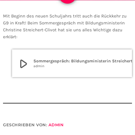
Mit Beginn des neuen Schuljahrs tritt auch die Rückkehr zu
G9 in Kraft! Beim Sommergespräch mit Bildungsministerin
Christine Streichert-Clivot hat sie uns alles Wichtige dazu
erklärt:
play_arrow
Sommergespräch: Bildung
admin
GESCHRIEBEN VON:
ADMIN