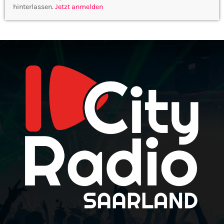
hinterlassen.
Jetzt anmelden